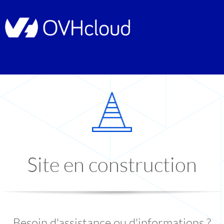
Site en construction
Besoin d'assistance ou d'informations ?